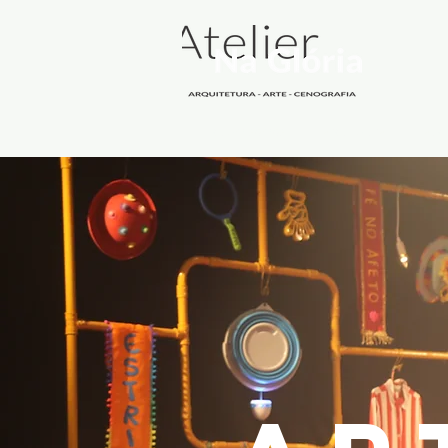
quem somos
arquitetura
audi