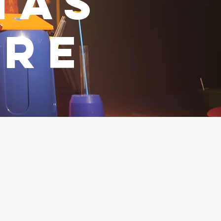
HAS
ÈRE