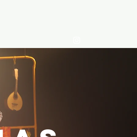
contato
clipping
Mais