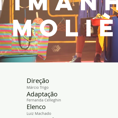
TIMAN
 MOLI
Direção
Márcio Trigo
Adaptação
Fernanda Celleghin
Elenco
Luiz Machado