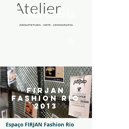
firjan
fashion rio
2013
Espaço FIRJAN Fashion Rio