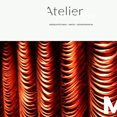
quem somos
arquitetura
audi