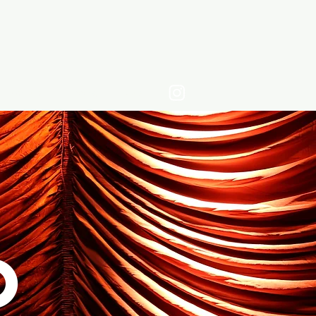
contato
clipping
Mais
o