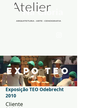
expo teo
Exposição TEO Odebrecht
2010
Cliente