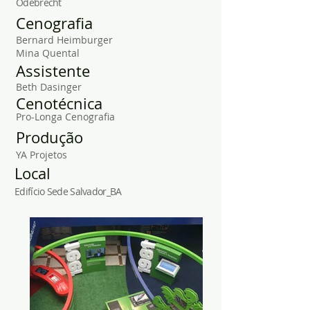
Odebrecht
Cenografia
Bernard Heimburger
Mina Quental
Assistente
Beth Dasinger
Cenotécnica
Pro-Longa Cenografia
Produção
YA Projetos
Local
Edifício Sede Salvador_BA