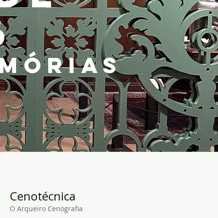
6
EMÓRIAS
Cenotécnica
O Arqueiro Cenografia