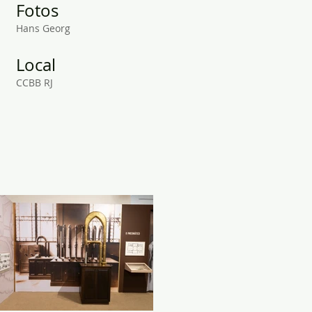
Fotos
Hans Georg
Local
CCBB RJ