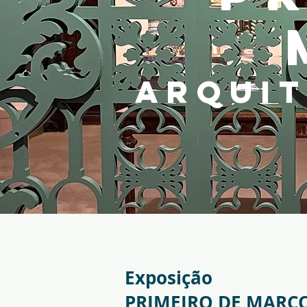
ARQUIT
Exposição
PRIMEIRO DE MARÇO