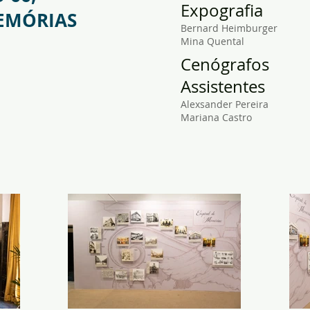
Expografia
EMÓRIAS
Bernard Heimburger
Mina Quental
Cenógrafos
Assistentes
Alexsander Pereira
Mariana Castro