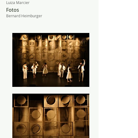
Luiza Marcier
Fotos
Bernard Heimburger