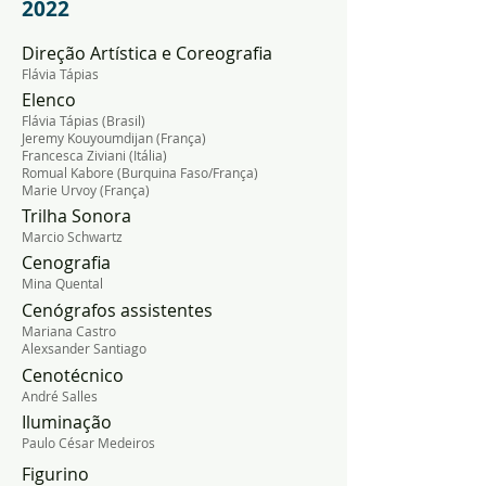
2022
Direção Artística e Coreografia
Flávia Tápias
Elenco
Flávia Tápias (Brasil)
Jeremy Kouyoumdijan (França)
Francesca Ziviani (Itália)
Romual Kabore (Burquina Faso/França)
Marie Urvoy (França)
Trilha Sonora
Marcio Schwartz
Cenografia
Mina Quental
Cenógrafos assistentes
Mariana Castro
Alexsander Santiago
Cenotécnico
André Salles
Iluminação
Paulo César Medeiros
Figurino