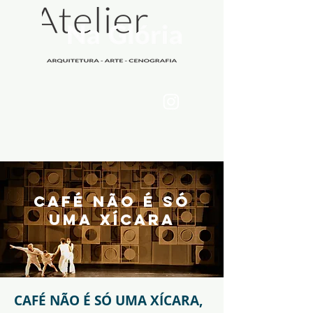
CAFÉ NÃO É SÓ
UMA XÍCARA
CAFÉ NÃO É SÓ UMA XÍCARA,